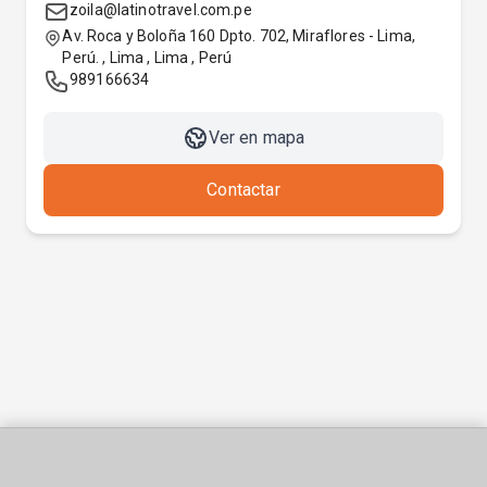
zoila@latinotravel.com.pe
Av. Roca y Boloña 160 Dpto. 702, Miraflores - Lima,
Perú. , Lima , Lima , Perú
989166634
Ver en mapa
Contactar