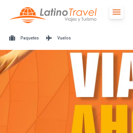
Paquetes
Vuelos