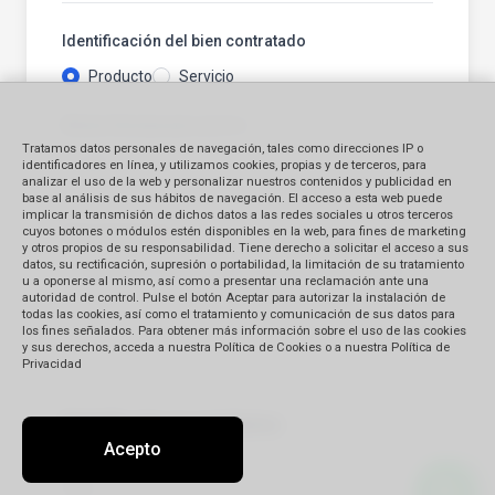
Identificación del bien contratado
Producto
Servicio
Monto Reclamado (en S/.)
Tratamos datos personales de navegación, tales como direcciones IP o
identificadores en línea, y utilizamos cookies, propias y de terceros, para
analizar el uso de la web y personalizar nuestros contenidos y publicidad en
base al análisis de sus hábitos de navegación. El acceso a esta web puede
implicar la transmisión de dichos datos a las redes sociales u otros terceros
Descripción
(*)
cuyos botones o módulos estén disponibles en la web, para fines de marketing
y otros propios de su responsabilidad. Tiene derecho a solicitar el acceso a sus
datos, su rectificación, supresión o portabilidad, la limitación de su tratamiento
u a oponerse al mismo, así como a presentar una reclamación ante una
autoridad de control. Pulse el botón Aceptar para autorizar la instalación de
todas las cookies, así como el tratamiento y comunicación de sus datos para
los fines señalados. Para obtener más información sobre el uso de las cookies
y sus derechos, acceda a nuestra Política de Cookies o a nuestra Política de
Privacidad
Detalle de su reclamo:
Acepto
Tipo